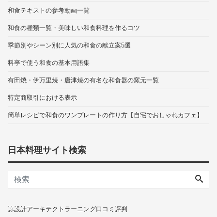
和食テキストの参考動画一覧
和食の種類一覧・美味しい和食料理を作るコツ
季節別やシーン別に人気の和食の献立案5選
料亭で使う和食の基本用語集
有田焼・伊万里焼・唐津焼の有名な和食器の窯元一覧
特定商取引における表示
簡単レシピで和食のワンプレートの作り方【自宅でおしゃれカフェ】
日本料理サイト検索
諒設計アーキテクトラーニング口コミ評判