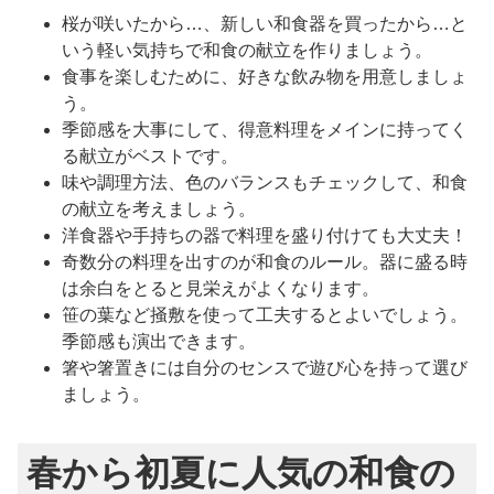
桜が咲いたから…、新しい和食器を買ったから…と
いう軽い気持ちで和食の献立を作りましょう。
食事を楽しむために、好きな飲み物を用意しましょ
う。
季節感を大事にして、得意料理をメインに持ってく
る献立がベストです。
味や調理方法、色のバランスもチェックして、和食
の献立を考えましょう。
洋食器や手持ちの器で料理を盛り付けても大丈夫！
奇数分の料理を出すのが和食のルール。器に盛る時
は余白をとると見栄えがよくなります。
笹の葉など掻敷を使って工夫するとよいでしょう。
季節感も演出できます。
箸や箸置きには自分のセンスで遊び心を持って選び
ましょう。
春から初夏に人気の和食の