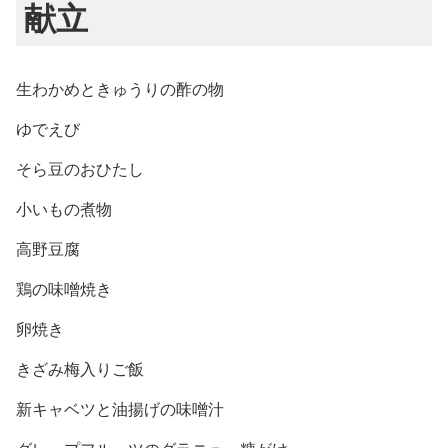
献立
生わかめときゅうりの酢の物
ゆでえび
そら豆のおひたし
小いもの煮物
高野豆腐
鶏の味噌焼き
卵焼き
きざみ梅入りご飯
新キャベツと油揚げの味噌汁