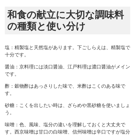
和食の献立に大切な調味料
の種類と使い分け
塩：精製塩と天然塩があります。下ごしらえは、精製塩で
十分です。
醤油：京料理には淡口醤油、江戸料理は濃口醤油がメイン
です。
酢：穀物酢はあっさりした味で、米酢はこくのある味で
す。
砂糖：こくを出したい時は、ざらめや黒砂糖を使いましょ
う。
味噌：色、風味、塩分の違いを理解しておくと大丈夫で
す。西京味噌は甘口の白味噌、信州味噌は辛口ですが塩分